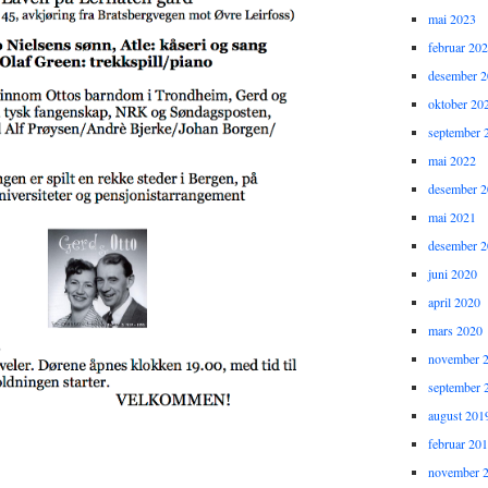
mai 2023
februar 20
desember 
oktober 20
september 
mai 2022
desember 
mai 2021
desember 
juni 2020
april 2020
mars 2020
november 
september 
august 201
februar 20
november 