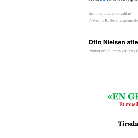
Kommentarer er skrudd av
Posted in
Kulturarrangemente
Otto Nielsen aft
Posted on
29. mars 2017
by