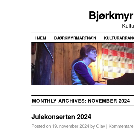
Bjørkmyr 
Kultu
HJEM
BJØRKMYRMARTNA’N
KULTURARRAN
MONTHLY ARCHIVES:
NOVEMBER 2024
Julekonserten 2024
Posted on
19. november 2024
by
Olav
|
Kommentarer