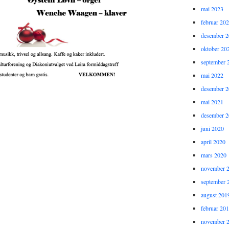
mai 2023
februar 20
desember 
oktober 20
september 
mai 2022
desember 
mai 2021
desember 
juni 2020
april 2020
mars 2020
november 
september 
august 201
februar 20
november 