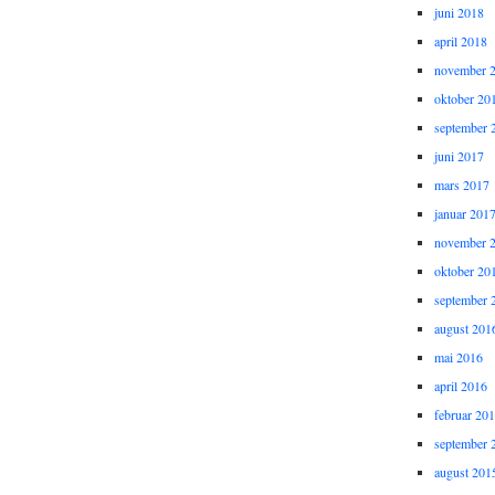
juni 2018
april 2018
november 
oktober 20
september 
juni 2017
mars 2017
januar 201
november 
oktober 20
september 
august 201
mai 2016
april 2016
februar 20
september 
august 201