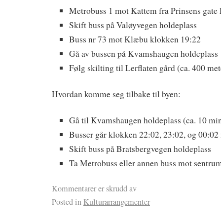
Metrobuss 1 mot Kattem fra Prinsens gate
Skift buss på Valøyvegen holdeplass
Buss nr 73 mot Klæbu klokken 19:22
Gå av bussen på Kvamshaugen holdeplass
Følg skilting til Lerflaten gård (ca. 400 met
Hvordan komme seg tilbake til byen:
Gå til Kvamshaugen holdeplass (ca. 10 min
Busser går klokken 22:02, 23:02, og 00:0
Skift buss på Bratsbergvegen holdeplass
Ta Metrobuss eller annen buss mot sentru
Kommentarer er skrudd av
Posted in
Kulturarrangementer